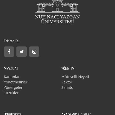
Takipte Kal
MEVZUAT
YÖNETİM
Kanunlar
Mütevelli Heyeti
Yönetmelikler
Rektör
Yönergeler
Senato
Tüzükler
ÜNİVERSİTE
AKADEMİK BİRİMLER