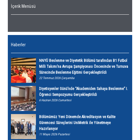
İçerik Menüsü
Haberler
NNYÜ Beslenme ve Diyetetik Bölümü tarafından B1 Futbol
Milli Takımı’na Avrupa Şampiyonası Öncesinde ve Turnuva
Sürecinde Beslenme Eğitimi Gerçekleştirildi
22 Temmuz 2026 Çarşamba
Diyetisyenler Günü’nde “Akademiden Sahaya Beslenme” I.
Öğrenci Sempozyumu Gerçekleştirildi
6 Haziran 2026 Cumartesi
Bölümümüz Yeni Dönemde Akreditasyon ve Kalite
Güvencesi Süreçlerini UniMetrik ile Yönetmeye
Hazırlanıyor
11 Mayıs 2026 Pazartesi